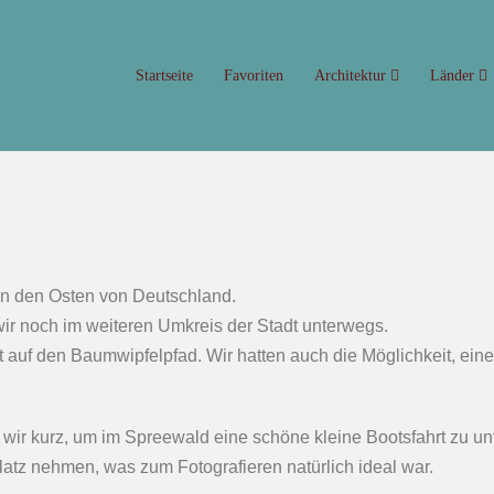
Startseite
Favoriten
Architektur
Länder
n den Osten von Deutschland.
r noch im weiteren Umkreis der Stadt unterwegs.
rt auf den Baumwipfelpfad. Wir hatten auch die Möglichkeit, ein
 wir kurz, um im Spreewald eine schöne kleine Bootsfahrt zu u
atz nehmen, was zum Fotografieren natürlich ideal war.