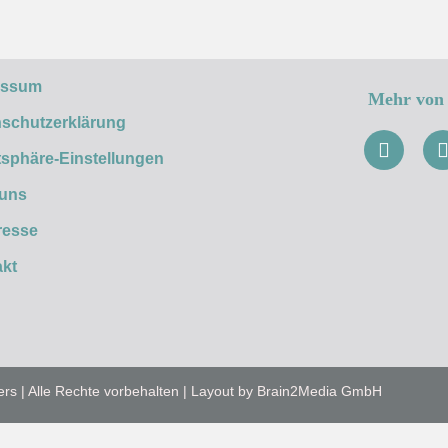
essum
Mehr von 
schutzerklärung
tsphäre-Einstellungen
 uns
resse
kt
ers | Alle Rechte vorbehalten | Layout by Brain2Media GmbH