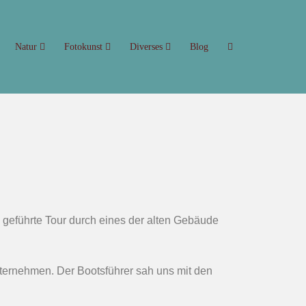
Natur
Fotokunst
Diverses
Blog
e geführte Tour durch eines der alten Gebäude
nternehmen. Der Bootsführer sah uns mit den