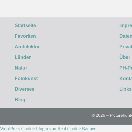
Startseite
Impr
Favoriten
Daten
Architektur
Priva
Länder
Über
Natur
PH-P
Fotokunst
Konta
Diverses
Links
Blog
© 2026 – Picturehunt
WordPress Cookie Plugin von Real Cookie Banner