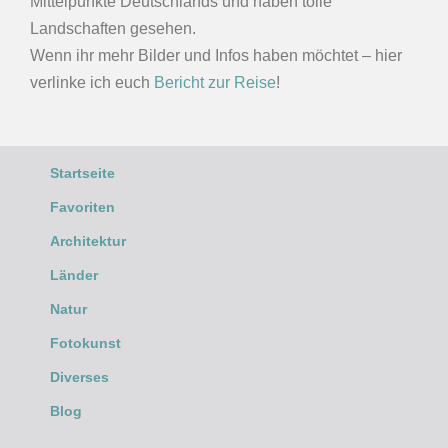
Mittelpunkte Deutschlands und haben tolle
Landschaften gesehen.
Wenn ihr mehr Bilder und Infos haben möchtet – hier
verlinke ich euch
Bericht zur Reise
!
Startseite
Favoriten
Architektur
Länder
Natur
Fotokunst
Diverses
Blog