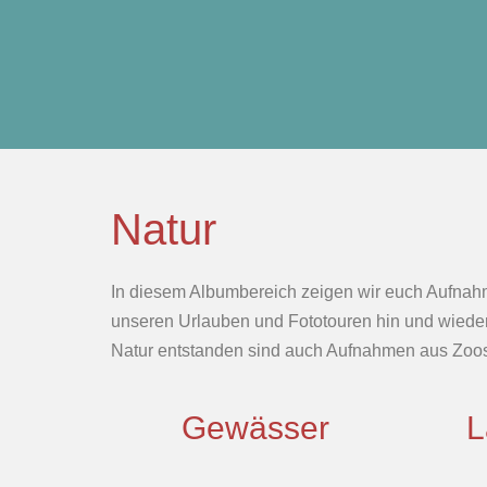
Natur
In diesem Albumbereich zeigen wir euch Aufnahm
unseren Urlauben und Fototouren hin und wieder au
Natur entstanden sind auch Aufnahmen aus Zoos
Gewässer
L