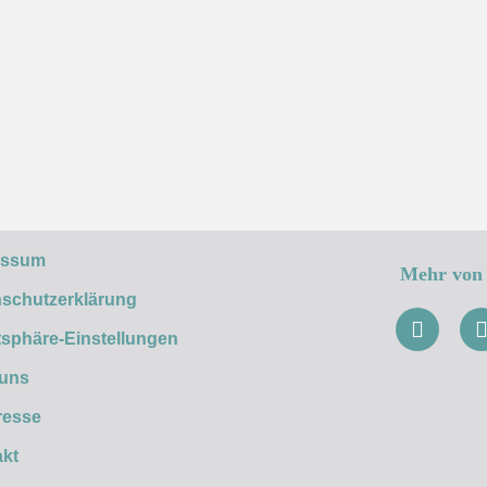
essum
Mehr von 
schutzerklärung
tsphäre-Einstellungen
 uns
resse
kt