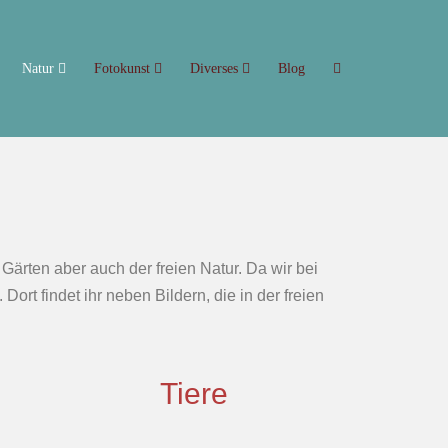
Natur
Fotokunst
Diverses
Blog
rten aber auch der freien Natur. Da wir bei
ort findet ihr neben Bildern, die in der freien
Tiere