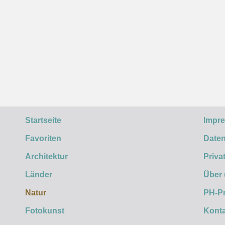
Startseite
Impr
Favoriten
Daten
Architektur
Priva
Länder
Über
Natur
PH-P
Fotokunst
Konta