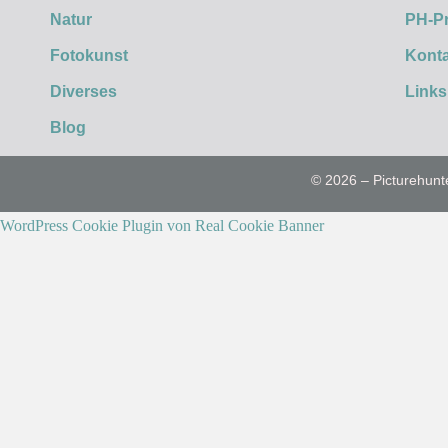
Natur
PH-P
Fotokunst
Konta
Diverses
Links
Blog
© 2026 – Picturehunt
WordPress Cookie Plugin von Real Cookie Banner