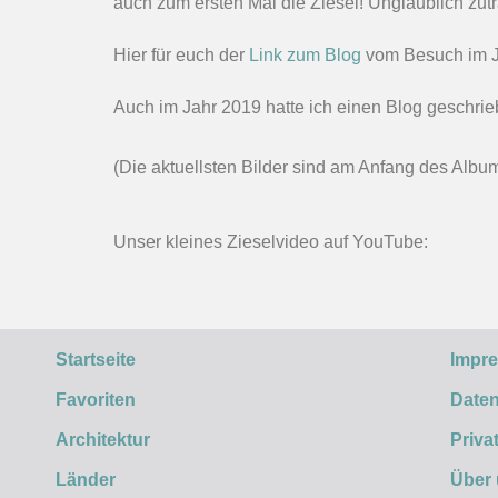
auch zum ersten Mal die Ziesel! Unglaublich zutr
Hier für euch der
Link zum Blog
vom Besuch im J
Auch im Jahr 2019 hatte ich einen Blog geschrie
(Die aktuellsten Bilder sind am Anfang des Albu
Unser kleines Zieselvideo auf YouTube:
Startseite
Impr
Favoriten
Daten
Architektur
Priva
Länder
Über