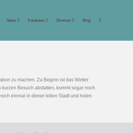
Natur
Fotokunst
Diverses
Blog
abon zu machen. Zu Beginn ist das Wetter
nen kurzen Besuch abstatten, kommt sogar noch
noch einmal in dieser tollen Stadt und holen