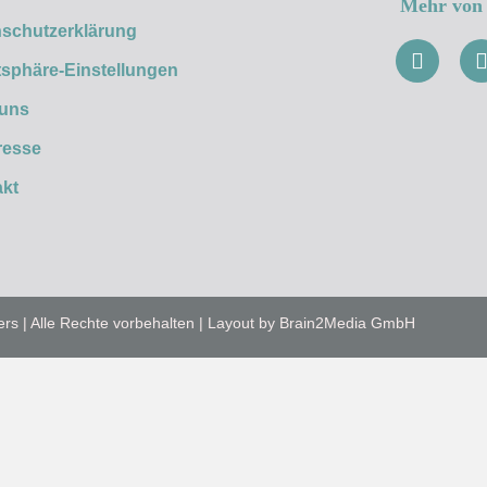
Mehr von 
schutzerklärung
tsphäre-Einstellungen
 uns
resse
kt
ers | Alle Rechte vorbehalten | Layout by Brain2Media GmbH