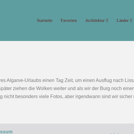
Startseite
Favoriten
Architektur
Länder
 Algarve-Urlaubs einen Tag Zeit, um einen Ausflug nach Liss
. Später ziehen die Wolken weiter und als wir der Burg noch ei
g nicht besonders viele Fotos, aber irgendwann sind wir sicher 
essum