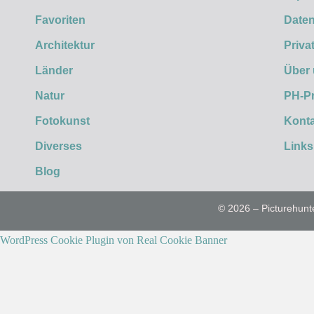
Favoriten
Daten
Architektur
Priva
Länder
Über
Natur
PH-P
Fotokunst
Konta
Diverses
Links
Blog
© 2026 – Picturehunt
WordPress Cookie Plugin von Real Cookie Banner