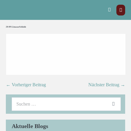
20-09-LitzauerSchleife
← Vorheriger Beitrag
Nächster Beitrag →
Aktuelle Blogs