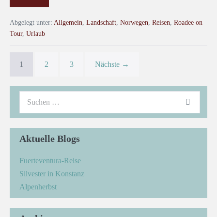
Abgelegt unter:
Allgemein
,
Landschaft
,
Norwegen
,
Reisen
,
Roadee on
Tour
,
Urlaub
1
2
3
Nächste →
Aktuelle Blogs
Fuerteventura-Reise
Silvester in Konstanz
Alpenherbst