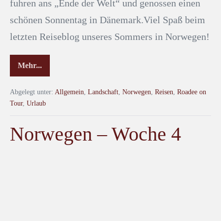
fuhren ans „Ende der Welt“ und genossen einen
schönen Sonnentag in Dänemark.Viel Spaß beim
letzten Reiseblog unseres Sommers in Norwegen!
Mehr...
Abgelegt unter:
Allgemein
,
Landschaft
,
Norwegen
,
Reisen
,
Roadee on
Tour
,
Urlaub
Norwegen – Woche 4