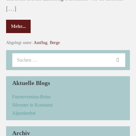
[…]
Mehr...
Abgelegt unter:
Ausflug
,
Berge
Aktuelle Blogs
Fuerteventura-Reise
Silvester in Konstanz
Alpenherbst
Archiv