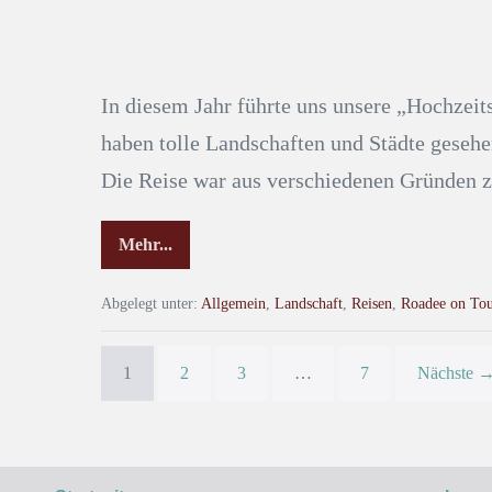
In diesem Jahr führte uns unsere „Hochzeit
haben tolle Landschaften und Städte gesehe
Die Reise war aus verschiedenen Gründen zi
Mehr...
Abgelegt unter:
Allgemein
,
Landschaft
,
Reisen
,
Roadee on Tou
1
2
3
…
7
Nächste 