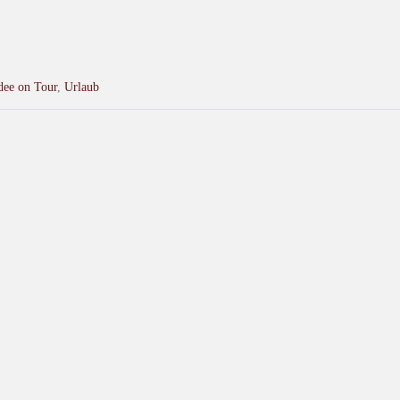
dee on Tour
,
Urlaub