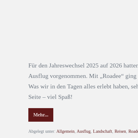
Für den Jahreswechsel 2025 auf 2026 hatten
Ausflug vorgenommen. Mit „Roadee“ ging e
Was wir in den Tagen alles erlebt haben, seh
Seite – viel Spaß!
Mehr...
Abgelegt unter:
Allgemein
,
Ausflug
,
Landschaft
,
Reisen
,
Road