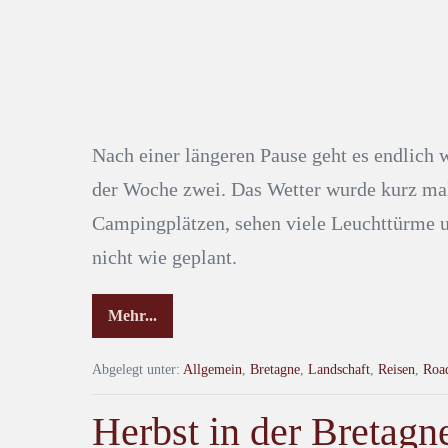
Nach einer längeren Pause geht es endlich 
der Woche zwei. Das Wetter wurde kurz mal 
Campingplätzen, sehen viele Leuchttürme u
nicht wie geplant.
Mehr...
Abgelegt unter:
Allgemein
,
Bretagne
,
Landschaft
,
Reisen
,
Roa
Herbst in der Bretagn