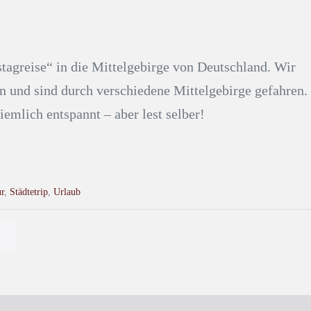
stagreise“ in die Mittelgebirge von Deutschland. Wir
n und sind durch verschiedene Mittelgebirge gefahren.
emlich entspannt – aber lest selber!
r
,
Städtetrip
,
Urlaub
→