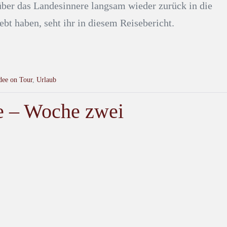
über das Landesinnere langsam wieder zurück in die
bt haben, seht ihr in diesem Reisebericht.
dee on Tour
,
Urlaub
ne – Woche zwei