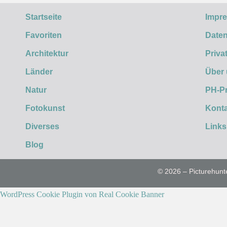
Startseite
Impr
Favoriten
Daten
Architektur
Priva
Länder
Über
Natur
PH-P
Fotokunst
Konta
Diverses
Links
Blog
© 2026 – Picturehunt
WordPress Cookie Plugin von Real Cookie Banner