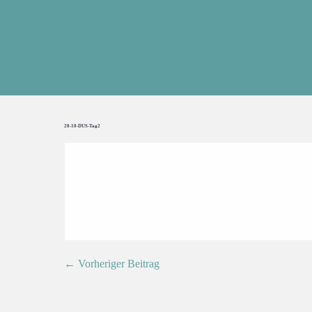
20-10-DUS-Tag2
← Vorheriger Beitrag