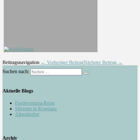
Beitragsnavigation
← Vorheriger Beitrag
Nächster Beitrag →
Suchen nach:
Aktuelle Blogs
Fuerteventura-Reise
Silvester in Konstanz
Alpenherbst
Archiv