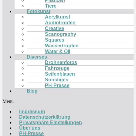
Pflanzen
Tiere
Fotokunst
Acrylkunst
Audiotropfen
Creative
Scanography
Squares
Wassertropfen
Water & Oil
Diverses
Drohnenfotos
Fahrzeuge
Seifenblasen
Sonstiges
PH-Presse
Blog
Menü
Impressum
Datenschutzerklärung
Privatsphäre-Einstellungen
Über uns
PH-Presse