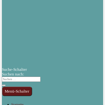
Suche-Schalter
Suchen nach:
Menü-Schalter
Startseite