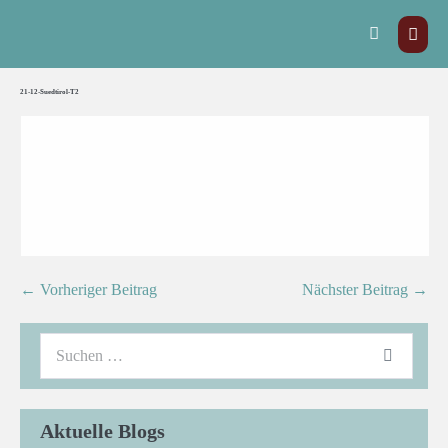
21-12-Suedtirol-T2
← Vorheriger Beitrag
Nächster Beitrag →
Aktuelle Blogs