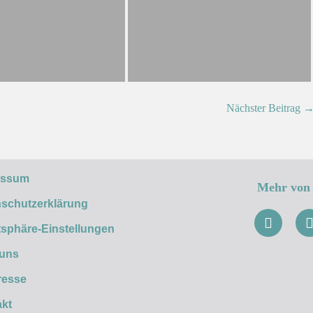
Nächster Beitrag 
essum
Mehr von 
schutzerklärung
tsphäre-Einstellungen
 uns
resse
kt