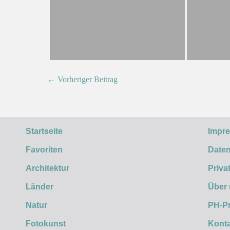
← Vorheriger Beitrag
Startseite
Impr
Favoriten
Daten
Architektur
Priva
Länder
Über
Natur
PH-P
Fotokunst
Konta