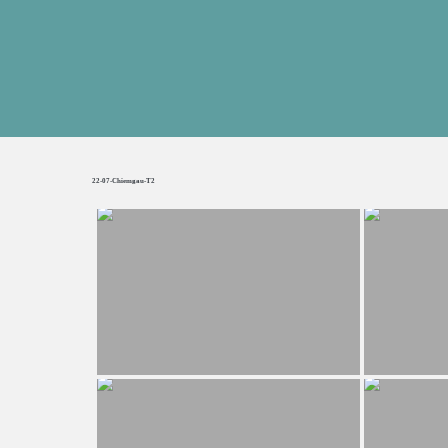
22-07-Chiemgau-T2