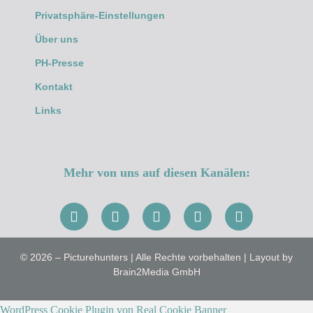
Privatsphäre-Einstellungen
Über uns
PH-Presse
Kontakt
Links
Mehr von uns auf diesen Kanälen:
© 2026 – Picturehunters | Alle Rechte vorbehalten | Layout by
Brain2Media GmbH
WordPress Cookie Plugin von Real Cookie Banner