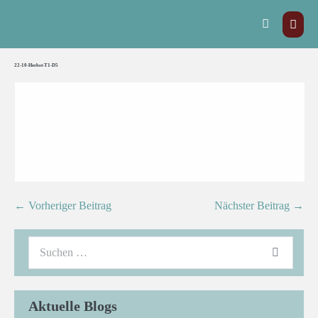
22-10-Herbst-T1-D5
← Vorheriger Beitrag
Nächster Beitrag →
Aktuelle Blogs