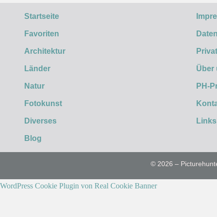
Startseite
Impr
Favoriten
Daten
Architektur
Priva
Länder
Über
Natur
PH-P
Fotokunst
Konta
Diverses
Links
Blog
© 2026 – Picturehunt
WordPress Cookie Plugin von Real Cookie Banner