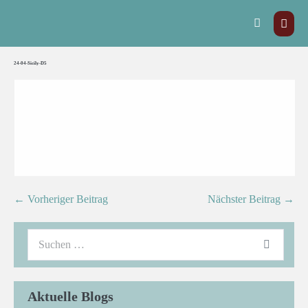
24-04-Sicily-D5
← Vorheriger Beitrag
Nächster Beitrag →
Aktuelle Blogs