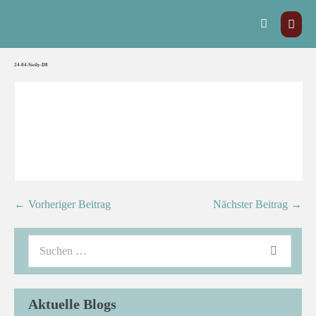
24-04-Sicily-D8
← Vorheriger Beitrag
Nächster Beitrag →
Aktuelle Blogs