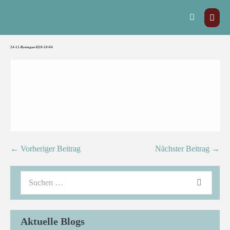
24-11-Bretagne-D20-10-04
← Vorheriger Beitrag
Nächster Beitrag →
Aktuelle Blogs