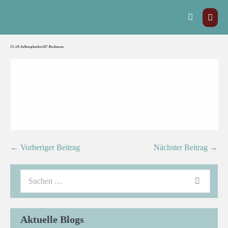
25-10-Arlbergherbst-D7-Bodensee
← Vorheriger Beitrag
Nächster Beitrag →
Aktuelle Blogs