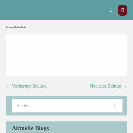
Camper-01-Kuhflucht
← Vorheriger Beitrag
Nächster Beitrag →
Aktuelle Blogs