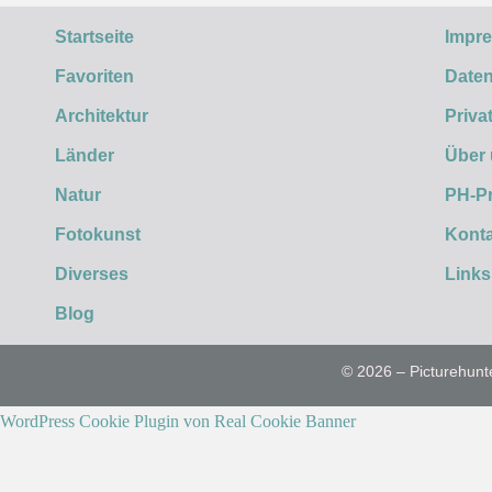
Startseite
Impr
Favoriten
Daten
Architektur
Priva
Länder
Über
Natur
PH-P
Fotokunst
Konta
Diverses
Links
Blog
© 2026 – Picturehunt
WordPress Cookie Plugin von Real Cookie Banner