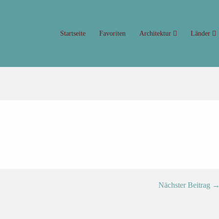
Startseite
Favoriten
Architektur
Länder
Nächster Beitrag 