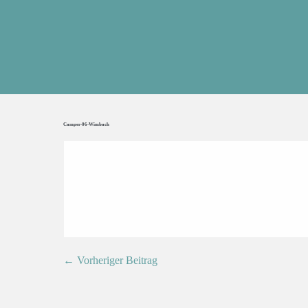
Camper-06-Wimbach
← Vorheriger Beitrag