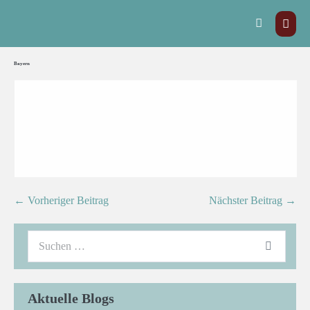
Bayern
← Vorheriger Beitrag
Nächster Beitrag →
Aktuelle Blogs