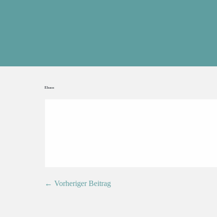
Elsass
← Vorheriger Beitrag