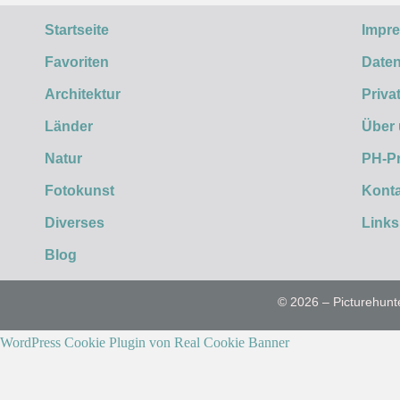
Startseite
Impr
Favoriten
Daten
Architektur
Priva
Länder
Über
Natur
PH-P
Fotokunst
Konta
Diverses
Links
Blog
© 2026 – Picturehunt
WordPress Cookie Plugin von Real Cookie Banner