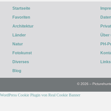
Startseite
Impr
Favoriten
Daten
Architektur
Priva
Länder
Über
Natur
PH-P
Fotokunst
Konta
Diverses
Links
Blog
© 2026 – Picturehunt
WordPress Cookie Plugin von Real Cookie Banner