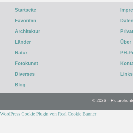
Startseite
Impr
Favoriten
Daten
Architektur
Priva
Länder
Über
Natur
PH-P
Fotokunst
Konta
Diverses
Links
Blog
© 2026 – Picturehunt
WordPress Cookie Plugin von Real Cookie Banner