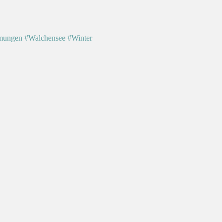
mungen
#Walchensee
#Winter