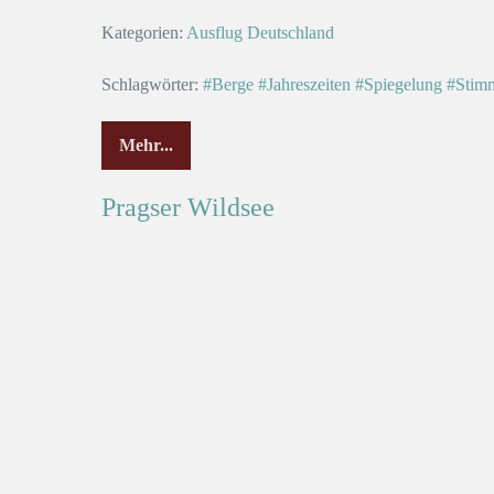
Kategorien:
Ausflug
Deutschland
Schlagwörter:
#Berge
#Jahreszeiten
#Spiegelung
#Stim
Mehr...
Pragser Wildsee