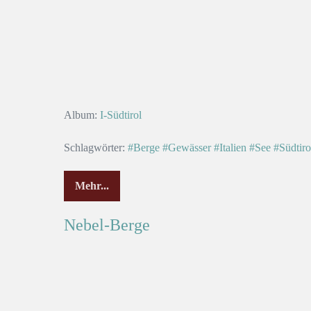
Album:
I-Südtirol
Schlagwörter:
#Berge
#Gewässer
#Italien
#See
#Südtiro
Mehr...
Nebel-Berge