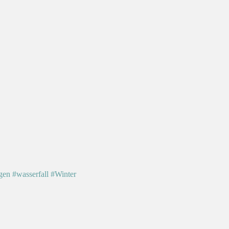
gen
#wasserfall
#Winter