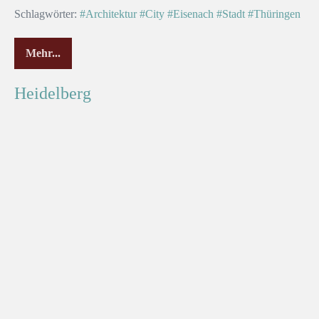
Schlagwörter:
#Architektur
#City
#Eisenach
#Stadt
#Thüringen
Mehr...
Heidelberg