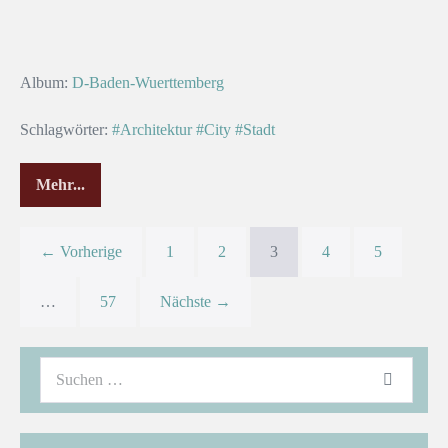
Album:
D-Baden-Wuerttemberg
Schlagwörter:
#Architektur
#City
#Stadt
Mehr...
← Vorherige
1
2
3
4
5
…
57
Nächste →