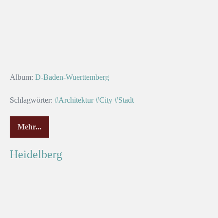
Album:
D-Baden-Wuerttemberg
Schlagwörter:
#Architektur
#City
#Stadt
Mehr...
Heidelberg