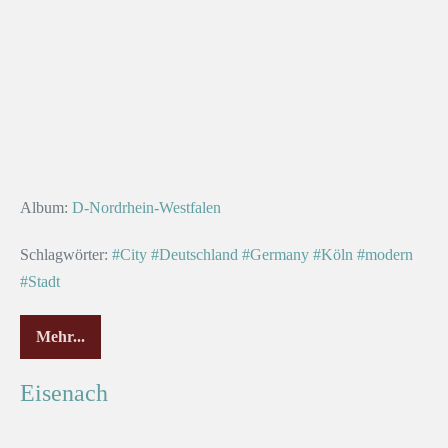
Album:
D-Nordrhein-Westfalen
Schlagwörter:
#City
#Deutschland
#Germany
#Köln
#modern
#Stadt
Mehr...
Eisenach