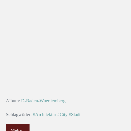
Album:
D-Baden-Wuerttemberg
Schlagwörter:
#Architektur
#City
#Stadt
Mehr...