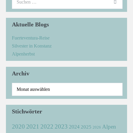
Aktuelle Blogs
Fuerteventura-Reise
Silvester in Konstanz
Alpenherbst
Archiv
Stichwörter
2021
2022
2020
2023
Alpen
2024
2025
2026