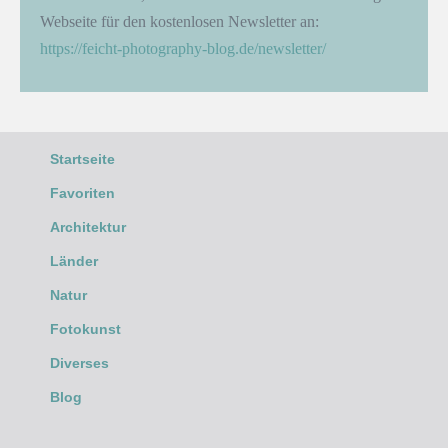
Webseite für den kostenlosen Newsletter an:
https://feicht-photography-blog.de/newsletter/
Startseite
Favoriten
Architektur
Länder
Natur
Fotokunst
Diverses
Blog