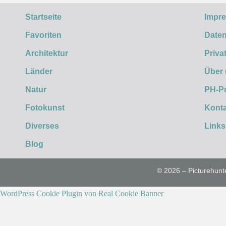
Startseite
Impr
Favoriten
Daten
Architektur
Priva
Länder
Über
Natur
PH-P
Fotokunst
Konta
Diverses
Links
Blog
© 2026 – Picturehunt
WordPress Cookie Plugin von Real Cookie Banner