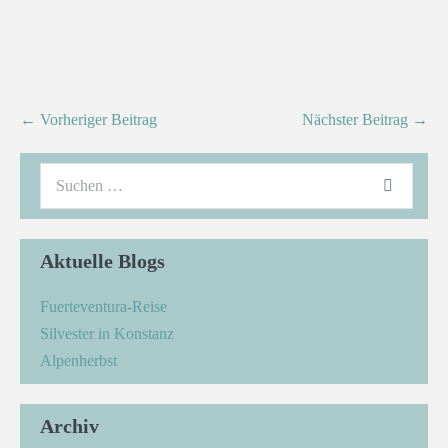
← Vorheriger Beitrag
Nächster Beitrag →
Aktuelle Blogs
Fuerteventura-Reise
Silvester in Konstanz
Alpenherbst
Archiv