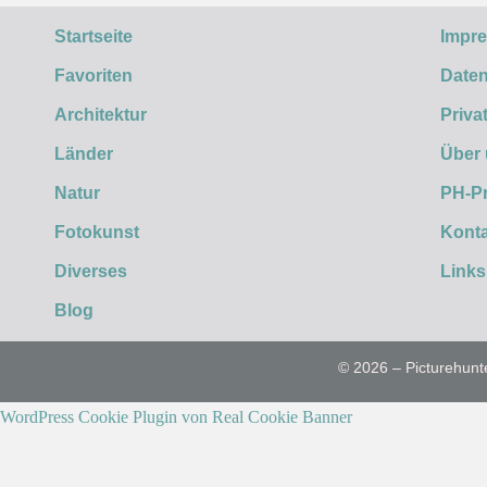
Startseite
Impr
Favoriten
Daten
Architektur
Priva
Länder
Über
Natur
PH-P
Fotokunst
Konta
Diverses
Links
Blog
© 2026 – Picturehunt
WordPress Cookie Plugin von Real Cookie Banner