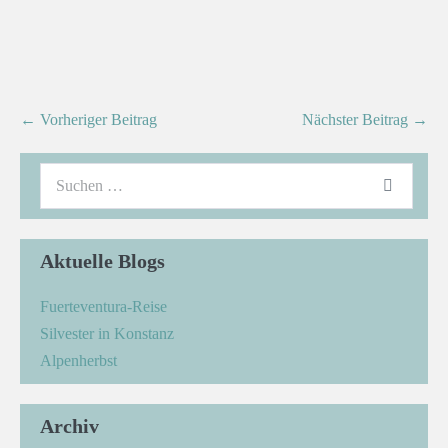
← Vorheriger Beitrag
Nächster Beitrag →
Aktuelle Blogs
Fuerteventura-Reise
Silvester in Konstanz
Alpenherbst
Archiv