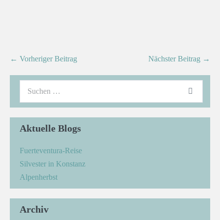
← Vorheriger Beitrag
Nächster Beitrag →
Aktuelle Blogs
Fuerteventura-Reise
Silvester in Konstanz
Alpenherbst
Archiv