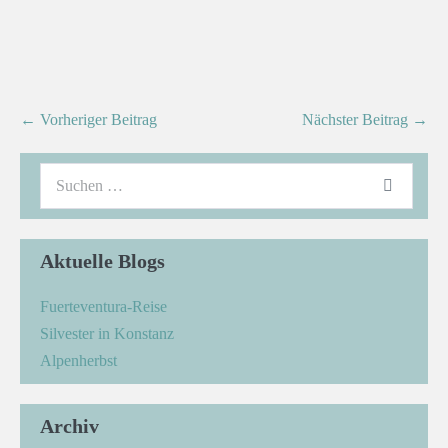
← Vorheriger Beitrag
Nächster Beitrag →
Aktuelle Blogs
Fuerteventura-Reise
Silvester in Konstanz
Alpenherbst
Archiv