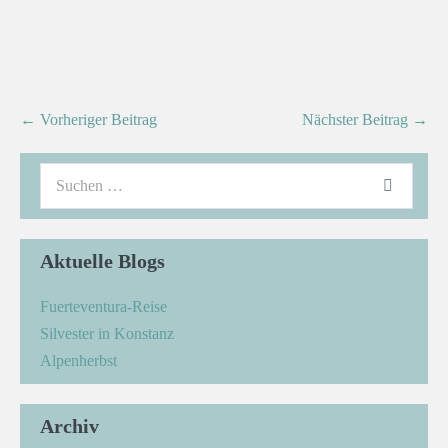
← Vorheriger Beitrag
Nächster Beitrag →
Aktuelle Blogs
Fuerteventura-Reise
Silvester in Konstanz
Alpenherbst
Archiv