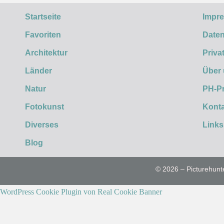
Startseite
Impr
Favoriten
Daten
Architektur
Priva
Länder
Über
Natur
PH-P
Fotokunst
Konta
Diverses
Links
Blog
© 2026 – Picturehunt
WordPress Cookie Plugin von Real Cookie Banner