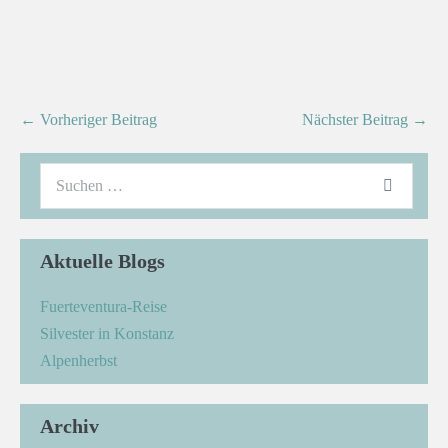
← Vorheriger Beitrag
Nächster Beitrag →
Aktuelle Blogs
Fuerteventura-Reise
Silvester in Konstanz
Alpenherbst
Archiv