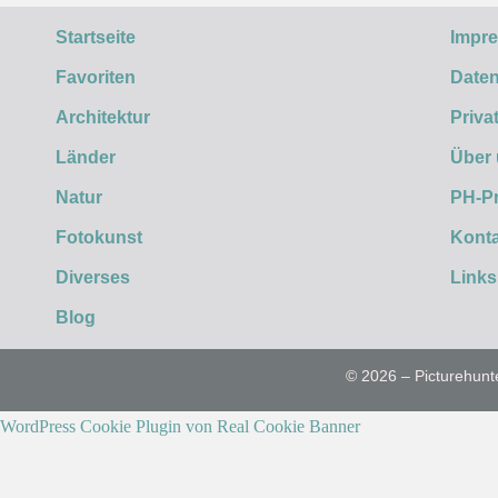
Startseite
Impr
Favoriten
Daten
Architektur
Priva
Länder
Über
Natur
PH-P
Fotokunst
Konta
Diverses
Links
Blog
© 2026 – Picturehunt
WordPress Cookie Plugin von Real Cookie Banner