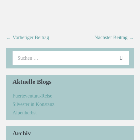
← Vorheriger Beitrag
Nächster Beitrag →
Aktuelle Blogs
Fuerteventura-Reise
Silvester in Konstanz
Alpenherbst
Archiv