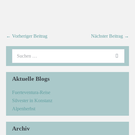
← Vorheriger Beitrag
Nächster Beitrag →
Aktuelle Blogs
Fuerteventura-Reise
Silvester in Konstanz
Alpenherbst
Archiv