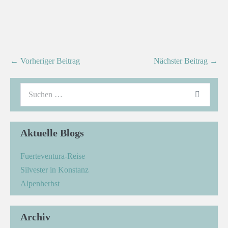
← Vorheriger Beitrag
Nächster Beitrag →
Aktuelle Blogs
Fuerteventura-Reise
Silvester in Konstanz
Alpenherbst
Archiv