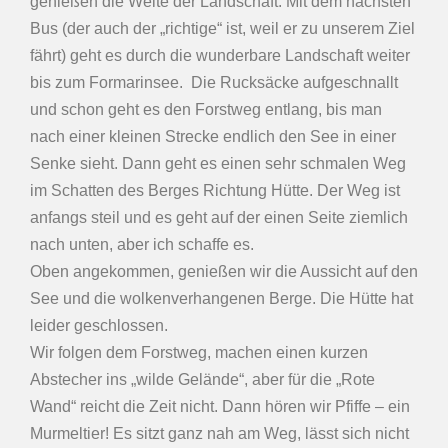
genießen die Weite der Landschaft. Mit dem nächsten
Bus (der auch der „richtige“ ist, weil er zu unserem Ziel
fährt) geht es durch die wunderbare Landschaft weiter
bis zum Formarinsee. Die Rucksäcke aufgeschnallt
und schon geht es den Forstweg entlang, bis man
nach einer kleinen Strecke endlich den See in einer
Senke sieht. Dann geht es einen sehr schmalen Weg
im Schatten des Berges Richtung Hütte. Der Weg ist
anfangs steil und es geht auf der einen Seite ziemlich
nach unten, aber ich schaffe es.
Oben angekommen, genießen wir die Aussicht auf den
See und die wolkenverhangenen Berge. Die Hütte hat
leider geschlossen.
Wir folgen dem Forstweg, machen einen kurzen
Abstecher ins „wilde Gelände“, aber für die „Rote
Wand“ reicht die Zeit nicht. Dann hören wir Pfiffe – ein
Murmeltier! Es sitzt ganz nah am Weg, lässt sich nicht