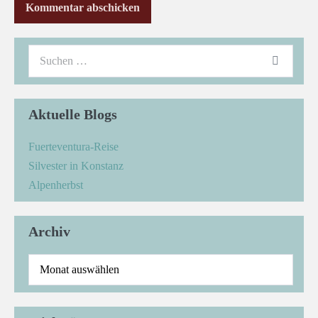
Aktuelle Blogs
Fuerteventura-Reise
Silvester in Konstanz
Alpenherbst
Archiv