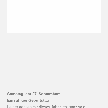
Samstag, der 27.
September
:
Ein ruhiger Geburtstag
Leider geht es mir dieses Jahr nicht ganz so gut.