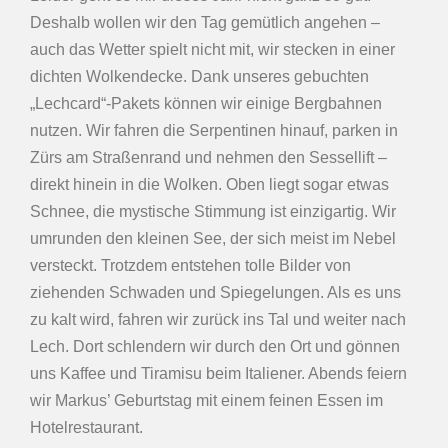
Deshalb wollen wir den Tag gemütlich angehen –
auch das Wetter spielt nicht mit, wir stecken in einer
dichten Wolkendecke. Dank unseres gebuchten
„Lechcard“-Pakets können wir einige Bergbahnen
nutzen. Wir fahren die Serpentinen hinauf, parken in
Zürs am Straßenrand und nehmen den Sessellift –
direkt hinein in die Wolken. Oben liegt sogar etwas
Schnee, die mystische Stimmung ist einzigartig. Wir
umrunden den kleinen See, der sich meist im Nebel
versteckt. Trotzdem entstehen tolle Bilder von
ziehenden Schwaden und Spiegelungen. Als es uns
zu kalt wird, fahren wir zurück ins Tal und weiter nach
Lech. Dort schlendern wir durch den Ort und gönnen
uns Kaffee und Tiramisu beim Italiener. Abends feiern
wir Markus’ Geburtstag mit einem feinen Essen im
Hotelrestaurant.