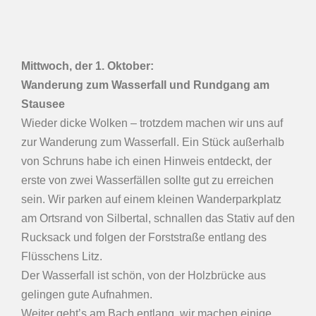
Mittwoch, der 1. Oktober
:
Wanderung zum Wasserfall und Rundgang am
Stausee
Wieder dicke Wolken – trotzdem machen wir uns auf
zur Wanderung zum Wasserfall. Ein Stück außerhalb
von Schruns habe ich einen Hinweis entdeckt, der
erste von zwei Wasserfällen sollte gut zu erreichen
sein. Wir parken auf einem kleinen Wanderparkplatz
am Ortsrand von Silbertal, schnallen das Stativ auf den
Rucksack und folgen der Forststraße entlang des
Flüsschens Litz.
Der Wasserfall ist schön, von der Holzbrücke aus
gelingen gute Aufnahmen.
Weiter geht’s am Bach entlang, wir machen einige