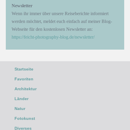
Newsletter
Wenn ihr immer über unsere Reiseberichte informiert
werden möchtet, meldet euch einfach auf meiner Blog-
Webseite für den kostenlosen Newsletter an:
https://feicht-photography-blog.de/newsletter/
Startseite
Favoriten
Architektur
Länder
Natur
Fotokunst
Diverses