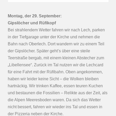
Montag, der 29.
September
:
Gipslöcher und Rüfikopf
Bei strahlendem Wetter fahren wir nach Lech, parken
in der Tiefgarage unter der Kirche und nehmen die
Bahn nach Oberlech. Dort wandern wir zu einem Teil
der Gipslöcher. Später geht’s über eine steile
Teerstraße bergab, mit einem kleinen Abstecher zum
„Libellensee“. Zurück im Tal nutzen wir die Lechcard
für eine Fahrt mit der Rüfibahn. Oben angekommen,
haben wir leider keine Sicht – die Wolken bleiben
hartnäckig. Wir trinken Kaffee, essen teuren Kuchen
und bestaunen die Fossilien – Relikte aus der Zeit, als
die Alpen Meeresboden waren. Da sich das Wetter
nicht bessert, fahren wir wieder ins Tal und essen in
der Pizzeria neben der Kirche.