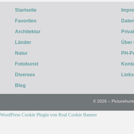
Startseite
Impr
Favoriten
Daten
Architektur
Priva
Länder
Über
Natur
PH-P
Fotokunst
Konta
Diverses
Links
Blog
© 2026 – Picturehunt
WordPress Cookie Plugin von Real Cookie Banner