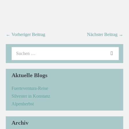
← Vorheriger Beitrag
Nächster Beitrag →
Aktuelle Blogs
Fuerteventura-Reise
Silvester in Konstanz
Alpenherbst
Archiv