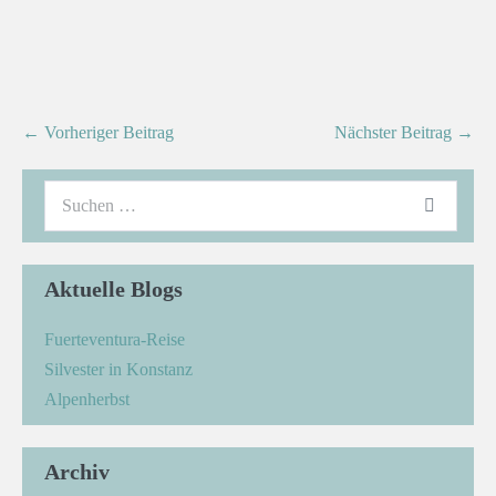
← Vorheriger Beitrag
Nächster Beitrag →
Aktuelle Blogs
Fuerteventura-Reise
Silvester in Konstanz
Alpenherbst
Archiv