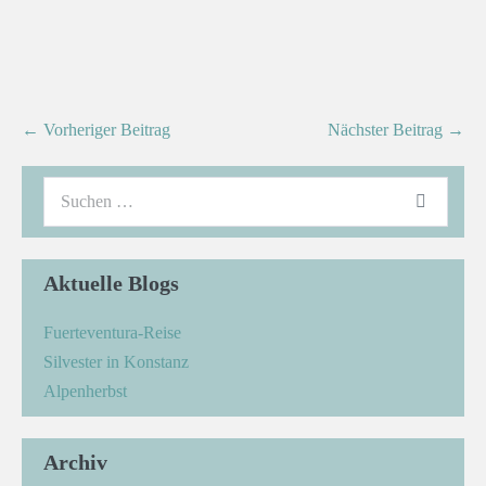
← Vorheriger Beitrag
Nächster Beitrag →
Aktuelle Blogs
Fuerteventura-Reise
Silvester in Konstanz
Alpenherbst
Archiv