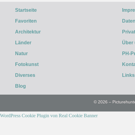
Startseite
Impr
Favoriten
Daten
Architektur
Priva
Länder
Über
Natur
PH-P
Fotokunst
Konta
Diverses
Links
Blog
© 2026 – Picturehunt
WordPress Cookie Plugin von Real Cookie Banner