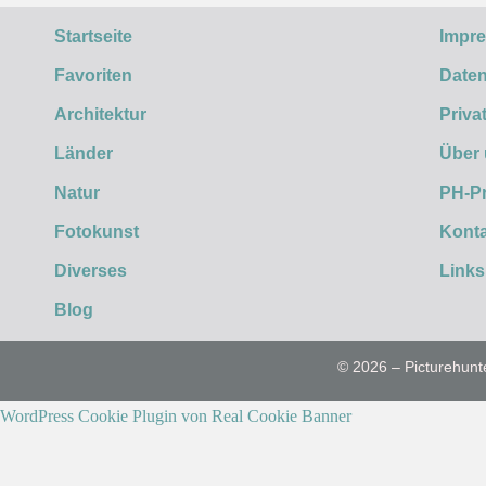
Startseite
Impr
Favoriten
Daten
Architektur
Priva
Länder
Über
Natur
PH-P
Fotokunst
Konta
Diverses
Links
Blog
© 2026 – Picturehunt
WordPress Cookie Plugin von Real Cookie Banner