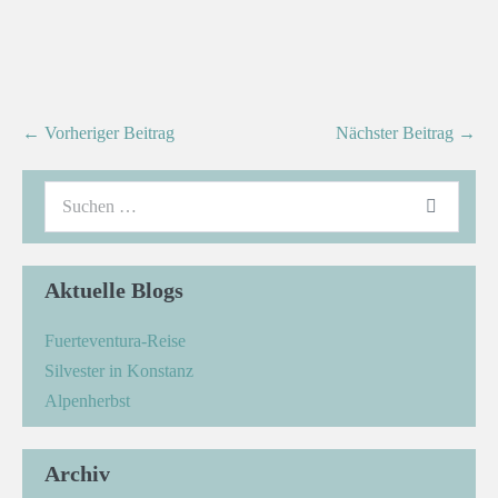
← Vorheriger Beitrag
Nächster Beitrag →
Aktuelle Blogs
Fuerteventura-Reise
Silvester in Konstanz
Alpenherbst
Archiv