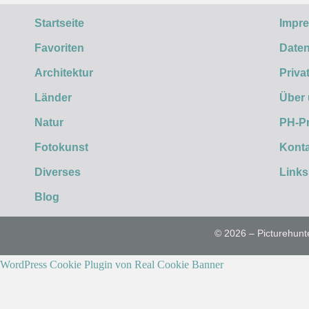
Startseite
Impr
Favoriten
Daten
Architektur
Priva
Länder
Über
Natur
PH-P
Fotokunst
Konta
Diverses
Links
Blog
© 2026 – Picturehunt
WordPress Cookie Plugin von Real Cookie Banner